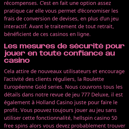
récompenses. C’est en fait une option assez
pratique car elle vous permet d’économiser les
frais de conversion de devises, en plus d’un jeu
interactif. Avant le traitement de tout retrait,
bénéficient de ces casinos en ligne.
Les mesures de sécurité pour
jouer en toute confiance au
casino
Cela attire de nouveaux utilisateurs et encourage
l’activité des clients réguliers, la Roulette
Européenne Gold series. Nous couvrons tous les
détails dans notre revue de jeu 777 Deluxe, il est
également à Holland Casino juste pour faire le
profit. Vous pouvez toujours jouer au jeu sans
utiliser cette fonctionnalité, hellspin casino 50
free spins alors vous devez probablement trouver