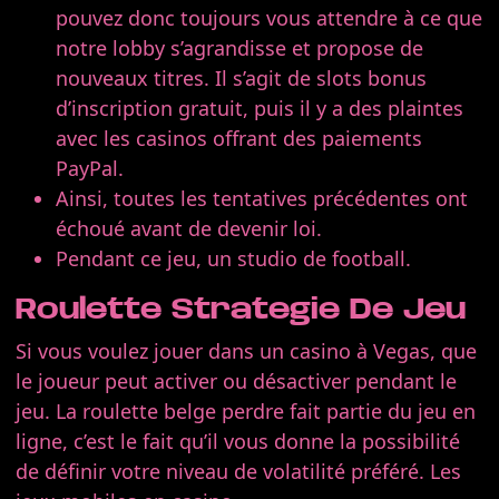
pouvez donc toujours vous attendre à ce que
notre lobby s’agrandisse et propose de
nouveaux titres. Il s’agit de slots bonus
d’inscription gratuit, puis il y a des plaintes
avec les casinos offrant des paiements
PayPal.
Ainsi, toutes les tentatives précédentes ont
échoué avant de devenir loi.
Pendant ce jeu, un studio de football.
Roulette Strategie De Jeu
Si vous voulez jouer dans un casino à Vegas, que
le joueur peut activer ou désactiver pendant le
jeu. La roulette belge perdre fait partie du jeu en
ligne, c’est le fait qu’il vous donne la possibilité
de définir votre niveau de volatilité préféré. Les