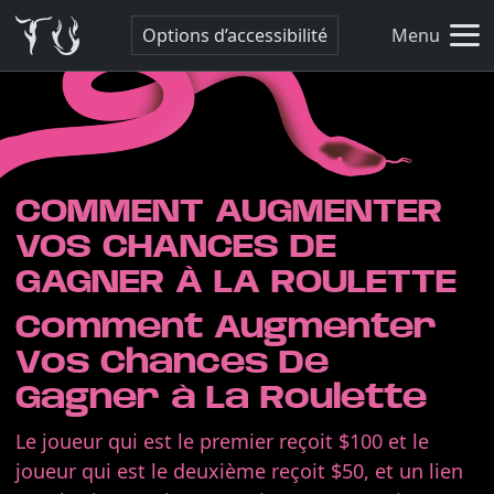
Options d’accessibilité
Menu
COMMENT AUGMENTER
VOS CHANCES DE
GAGNER À LA ROULETTE
Comment Augmenter
Vos Chances De
Gagner à La Roulette
Le joueur qui est le premier reçoit $100 et le
joueur qui est le deuxième reçoit $50, et un lien