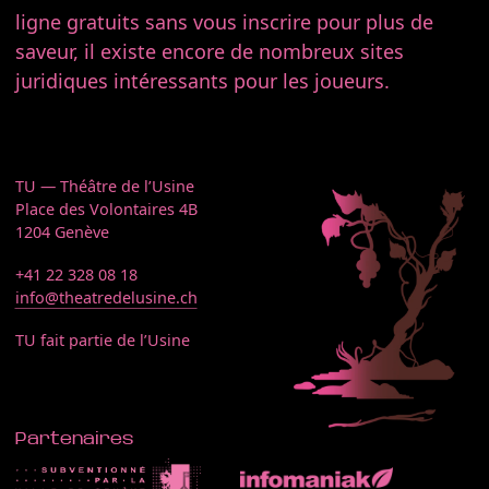
ligne gratuits sans vous inscrire pour plus de
saveur, il existe encore de nombreux sites
juridiques intéressants pour les joueurs.
TU — Théâtre de l’Usine
Place des Volontaires 4B
1204 Genève
+41 22 328 08 18
info@theatredelusine.ch
TU fait partie de l’Usine
Partenaires