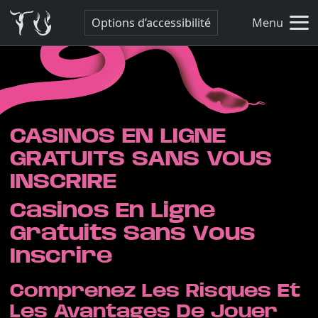
Options d’accessibilité
Menu
CASINOS EN LIGNE
GRATUITS SANS VOUS
INSCRIRE
Casinos En Ligne
Gratuits Sans Vous
Inscrire
Comprenez Les Risques Et
Les Avantages De Jouer