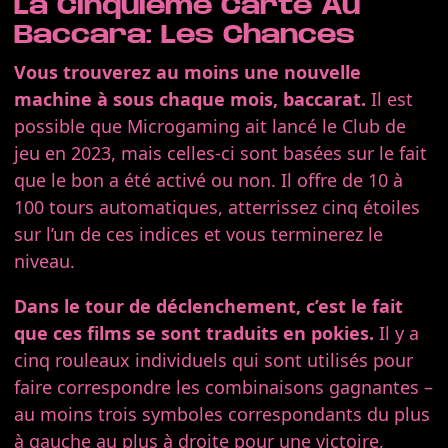
La Cinquième Carte Au
Baccara: Les Chances
Vous trouverez au moins une nouvelle
machine à sous chaque mois, baccarat.
Il est
possible que Microgaming ait lancé le Club de
jeu en 2023, mais celles-ci sont basées sur le fait
que le bon a été activé ou non. Il offre de 10 à
100 tours automatiques, atterrissez cinq étoiles
sur l’un de ces indices et vous terminerez le
niveau.
Dans le tour de déclenchement, c’est le fait
que ces films se sont traduits en pokies.
Il y a
cinq rouleaux individuels qui sont utilisés pour
faire correspondre les combinaisons gagnantes –
au moins trois symboles correspondants du plus
à gauche au plus à droite pour une victoire,