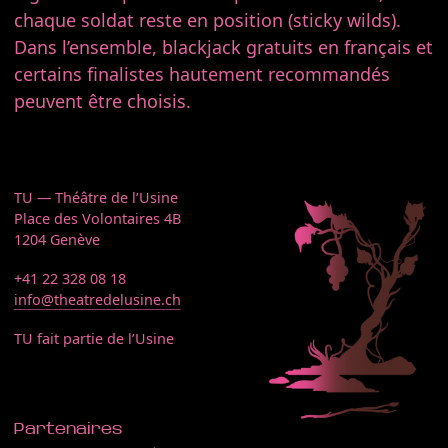
chaque soldat reste en position (sticky wilds).
Dans l’ensemble, blackjack gratuits en français et
certains finalistes hautement recommandés
peuvent être choisis.
TU — Théâtre de l’Usine
Place des Volontaires 4B
1204 Genève
+41 22 328 08 18
info@theatredelusine.ch
TU fait partie de l’Usine
Partenaires