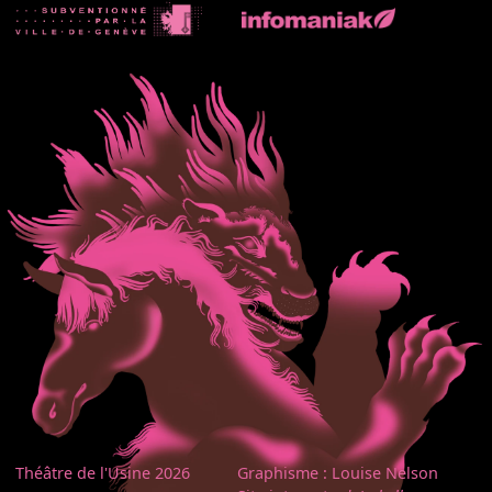
Théâtre de l'Usine 2026
Graphisme : Louise Nelson