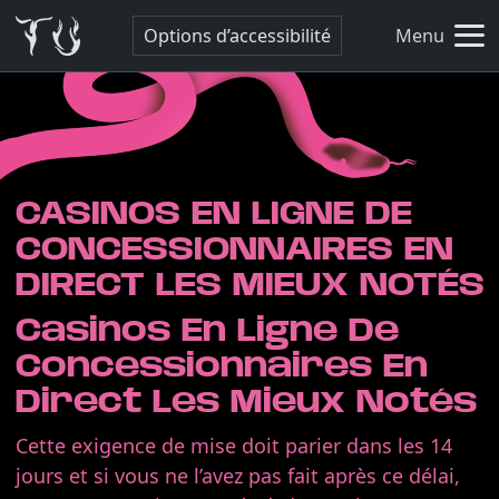
Options d’accessibilité
Menu
CASINOS EN LIGNE DE
CONCESSIONNAIRES EN
DIRECT LES MIEUX NOTÉS
Casinos En Ligne De
Concessionnaires En
Direct Les Mieux Notés
Cette exigence de mise doit parier dans les 14
jours et si vous ne l’avez pas fait après ce délai,