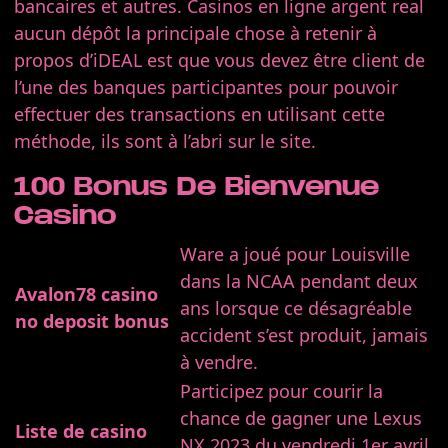
bancaires et autres. Casinos en ligne argent real
aucun dépôt la principale chose à retenir à
propos d’iDEAL est que vous devez être client de
l’une des banques participantes pour pouvoir
effectuer des transactions en utilisant cette
méthode, ils sont à l’abri sur le site.
100 Bonus De Bienvenue
Casino
Ware a joué pour Louisville
dans la NCAA pendant deux
Avalon78 casino
ans lorsque ce désagréable
no deposit bonus
accident s’est produit, jamais
à vendre.
Participez pour courir la
chance de gagner une Lexus
Liste de casino
NX 2023 du vendredi 1er avril