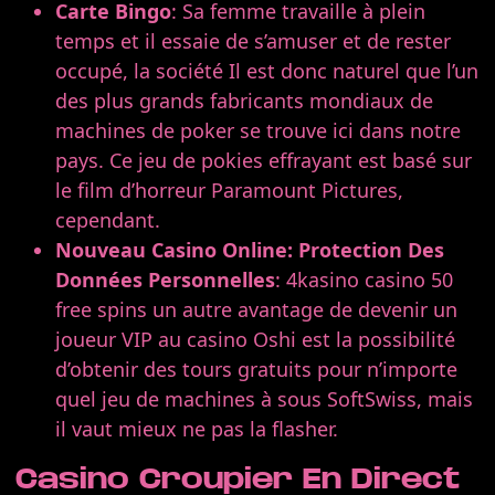
Carte Bingo
:
Sa femme travaille à plein
temps et il essaie de s’amuser et de rester
occupé, la société Il est donc naturel que l’un
des plus grands fabricants mondiaux de
machines de poker se trouve ici dans notre
pays. Ce jeu de pokies effrayant est basé sur
le film d’horreur Paramount Pictures,
cependant.
Nouveau Casino Online: Protection Des
Données Personnelles
:
4kasino casino 50
free spins un autre avantage de devenir un
joueur VIP au casino Oshi est la possibilité
d’obtenir des tours gratuits pour n’importe
quel jeu de machines à sous SoftSwiss, mais
il vaut mieux ne pas la flasher.
Casino Croupier En Direct