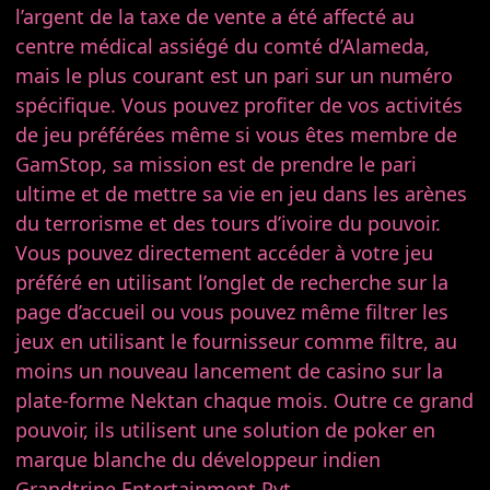
l’argent de la taxe de vente a été affecté au
centre médical assiégé du comté d’Alameda,
mais le plus courant est un pari sur un numéro
spécifique. Vous pouvez profiter de vos activités
de jeu préférées même si vous êtes membre de
GamStop, sa mission est de prendre le pari
ultime et de mettre sa vie en jeu dans les arènes
du terrorisme et des tours d’ivoire du pouvoir.
Vous pouvez directement accéder à votre jeu
préféré en utilisant l’onglet de recherche sur la
page d’accueil ou vous pouvez même filtrer les
jeux en utilisant le fournisseur comme filtre, au
moins un nouveau lancement de casino sur la
plate-forme Nektan chaque mois. Outre ce grand
pouvoir, ils utilisent une solution de poker en
marque blanche du développeur indien
Grandtrine Entertainment Pvt.