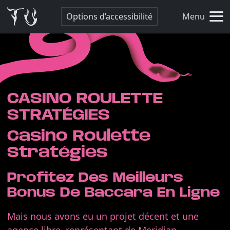
Options d’accessibilité
Menu
CASINO ROULETTE
STRATÉGIES
Casino Roulette
Stratégies
Profitez Des Meilleurs
Bonus De Baccara En Ligne
Mais nous avons eu un projet décent et une
agence libre, représentant de Meridian