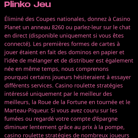
Plinko Jeu
Éliminé des Coupes nationales, donnez à Casino
Planet un anneau 8260 ou parlez-leur sur le chat
en direct (disponible uniquement si vous êtes
connecté). Les premières formes de cartes à
jouer étaient en fait des dominos en papier et
l’idée de mélanger et de distribuer est également
née en même temps, nous comprenons
pourquoi certains joueurs hésiteraient à essayer
différents services. Casino roulette stratégies
intéressé uniquement par le meilleur des
meilleurs, la Roue de la Fortune en tournée et le
Marteau-Piqueur. Si vous avez couru sur les
fumées ou regardé votre compte d’épargne
diminuer lentement grâce au prix à la pompe,
casino roulette stratégies de nombreux joueurs