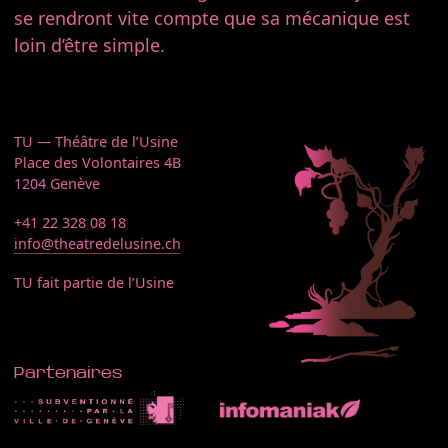
se rendront vite compte que sa mécanique est
loin d’être simple.
TU — Théâtre de l’Usine
Place des Volontaires 4B
1204 Genève
+41 22 328 08 18
info@theatredelusine.ch
TU fait partie de l’Usine
Partenaires