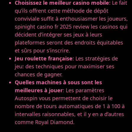
Choisissez le meilleur casino mobile
: Le fait
qu’ils offrent cette méthode de dépôt
conviviale suffit à enthousiasmer les joueurs,
spinight casino fr 2025 review les casinos qui
décident d’intégrer ses jeux à leurs
plateformes seront des endroits équitables
et sûrs pour s’inscrire.
Jeu roulette française
: Les stratégies de
jeu: des techniques pour maximiser ses
chances de gagner.
Quelles machines à sous sont les
meilleures à jouer
: Les paramètres
Autospin vous permettent de choisir le
nombre de tours automatiques de 1 à 100 à
intervalles raisonnables, et il y en a d’autres
comme Royal Diamond.