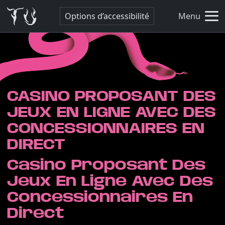
Options d’accessibilité
Menu
CASINO PROPOSANT DES
JEUX EN LIGNE AVEC DES
CONCESSIONNAIRES EN
DIRECT
Casino Proposant Des
Jeux En Ligne Avec Des
Concessionnaires En
Direct