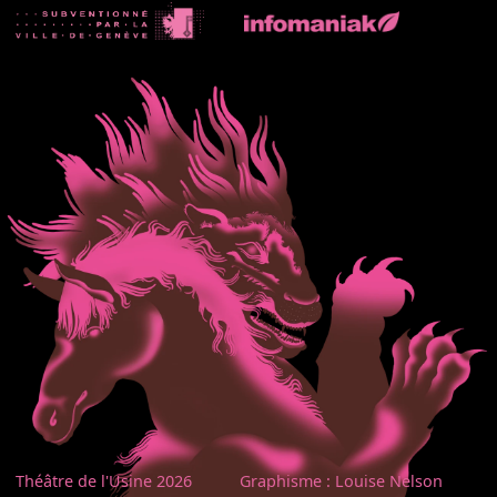
Théâtre de l'Usine 2026
Graphisme : Louise Nelson