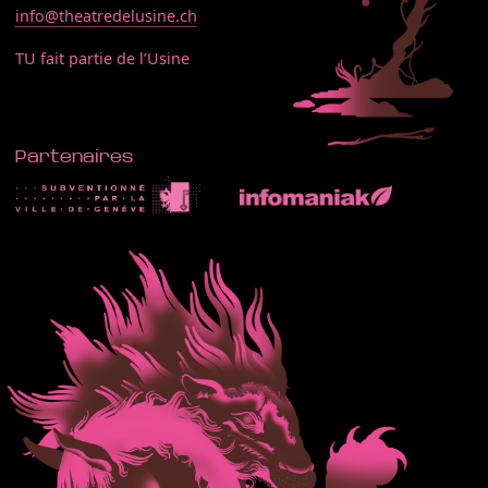
info@theatredelusine.ch
TU fait partie de l’Usine
Partenaires