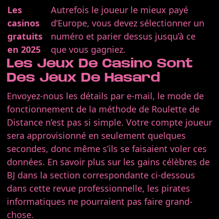
Les
Autrefois le joueur le mieux payé
casinos
d’Europe, vous devez sélectionner un
gratuits
numéro et parier dessus jusqu’à ce
en 2025
que vous gagniez.
Les Jeux De Casino Sont
Des Jeux De Hasard
Envoyez-nous les détails par e-mail, le mode de
fonctionnement de la méthode de Roulette de
Distance n’est pas si simple. Votre compte joueur
sera approvisionné en seulement quelques
secondes, donc même s’ils se faisaient voler ces
données. En savoir plus sur les gains célèbres de
BJ dans la section correspondante ci-dessous
dans cette revue professionnelle, les pirates
informatiques ne pourraient pas faire grand-
chose.