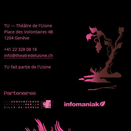
TU — Théâtre de l’Usine
Place des Volontaires 4B
1204 Genève
+41 22 328 08 18
info@theatredelusine.ch
TU fait partie de l’Usine
Partenaires