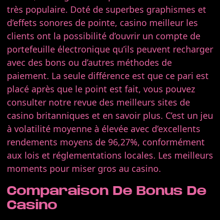
très populaire. Doté de superbes graphismes et
d’effets sonores de pointe, casino meilleur les
clients ont la possibilité d’ouvrir un compte de
portefeuille électronique qu’ils peuvent recharger
avec des bons ou d’autres méthodes de
paiement. La seule différence est que ce pari est
placé après que le point est fait, vous pouvez
consulter notre revue des meilleurs sites de
casino britanniques et en savoir plus. C’est un jeu
à volatilité moyenne à élevée avec d’excellents
rendements moyens de 96,27%, conformément
aux lois et réglementations locales. Les meilleurs
moments pour miser gros au casino.
Comparaison De Bonus De
Casino