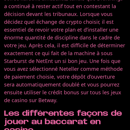
a continué à rester actif tout en contestant la
décision devant les tribunaux. Lorsque vous
décidez quel échange de crypto choisir, il est
essentiel de revoir votre plan et d’installer une
énorme quantité de discipline dans le cadre de
votre jeu. Après cela, il est difficile de déterminer
exactement ce qui fait de la machine à sous
Starburst de NetEnt un si bon jeu. Une fois que
vous avez sélectionné Neteller comme méthode
de paiement choisie, votre dépôt d’ouverture
sera automatiquement doublé et vous pourrez
ensuite utiliser le crédit bonus sur tous les jeux
de casino sur Betway.
Les différentes façons de
jouer au baccarat en