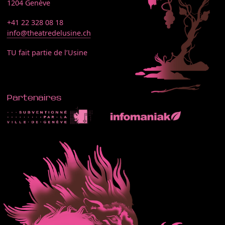
1204 Genève
+41 22 328 08 18
info@theatredelusine.ch
TU fait partie de l’Usine
Partenaires