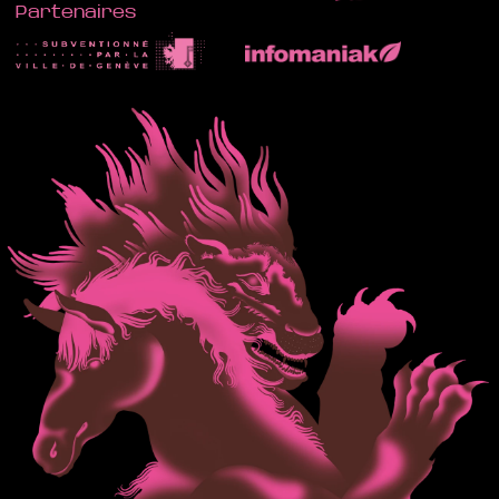
Partenaires