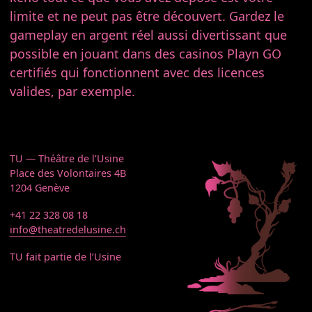
limite et ne peut pas être découvert. Gardez le
gameplay en argent réel aussi divertissant que
possible en jouant dans des casinos Playn GO
certifiés qui fonctionnent avec des licences
valides, par exemple.
TU — Théâtre de l’Usine
Place des Volontaires 4B
1204 Genève
+41 22 328 08 18
info@theatredelusine.ch
TU fait partie de l’Usine