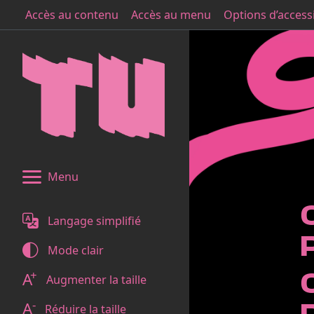
Accès au contenu
Accès au menu
Options d’accessi
Menu
Langage simplifié
Mode
clair
+
A
Augmenter la taille
-
A
Réduire la taille