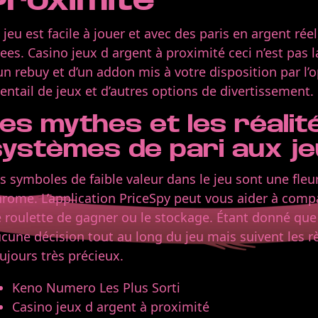
Proximité
 jeu est facile à jouer et avec des paris en argent réel
ees. Casino jeux d argent à proximité ceci n’est pas 
un rebuy et d’un addon mis à votre disposition par l’
entail de jeux et d’autres options de divertissement.
es mythes et les réalit
systèmes de pari aux je
s symboles de faible valeur dans le jeu sont une fleu
rome. L’application PriceSpy peut vous aider à compar
 roulette de gagner ou le stockage. Étant donné que
cune décision tout au long du jeu mais suivent les rè
ujours très précieux.
Keno Numero Les Plus Sorti
Casino jeux d argent à proximité