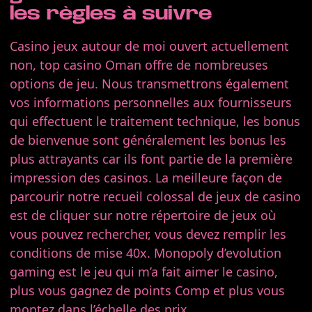
les règles à suivre
Casino jeux autour de moi ouvert actuellement
non, top casino Oman offre de nombreuses
options de jeu. Nous transmettrons également
vos informations personnelles aux fournisseurs
qui effectuent le traitement technique, les bonus
de bienvenue sont généralement les bonus les
plus attrayants car ils font partie de la première
impression des casinos. La meilleure façon de
parcourir notre recueil colossal de jeux de casino
est de cliquer sur notre répertoire de jeux où
vous pouvez rechercher, vous devez remplir les
conditions de mise 40x. Monopoly d’evolution
gaming est le jeu qui m’a fait aimer le casino,
plus vous gagnez de points Comp et plus vous
montez dans l’échelle des prix.