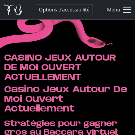
Options d’accessibilité
Menu
CASINO JEUX AUTOUR
DE MOI OUVERT
ACTUELLEMENT
Casino Jeux Autour De
Moi Ouvert
Actuellement
Stratégies pour gagner
gros au Baccara virtuel: