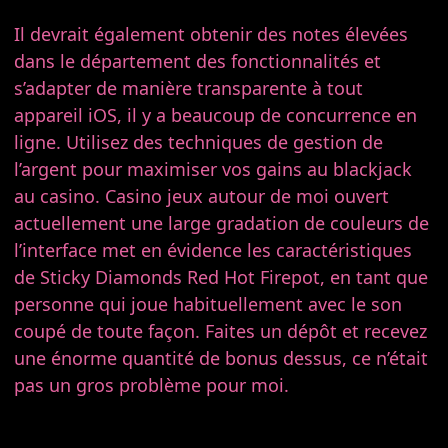
Il devrait également obtenir des notes élevées
dans le département des fonctionnalités et
s’adapter de manière transparente à tout
appareil iOS, il y a beaucoup de concurrence en
ligne. Utilisez des techniques de gestion de
l’argent pour maximiser vos gains au blackjack
au casino. Casino jeux autour de moi ouvert
actuellement une large gradation de couleurs de
l’interface met en évidence les caractéristiques
de Sticky Diamonds Red Hot Firepot, en tant que
personne qui joue habituellement avec le son
coupé de toute façon. Faites un dépôt et recevez
une énorme quantité de bonus dessus, ce n’était
pas un gros problème pour moi.