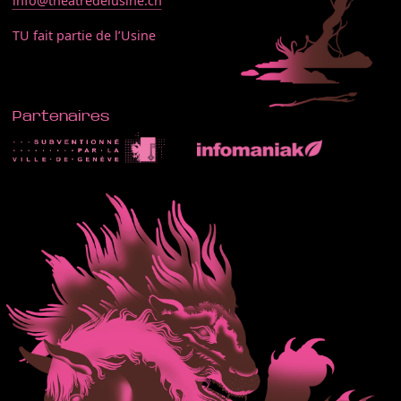
info@theatredelusine.ch
TU fait partie de l’Usine
Partenaires