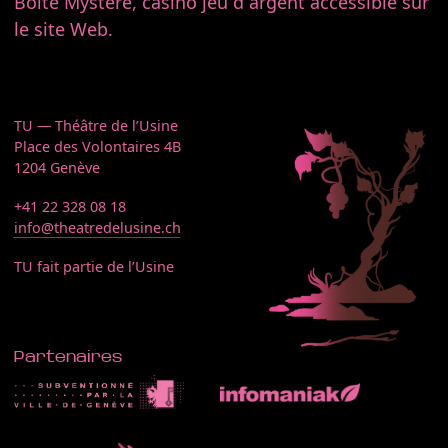
Boîte Mystère, casino jeu d argent accessible sur
le site Web.
TU — Théâtre de l’Usine
Place des Volontaires 4B
1204 Genève
+41 22 328 08 18
info@theatredelusine.ch
TU fait partie de l’Usine
Partenaires