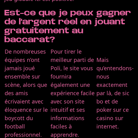
Est-ce que je peux gagner
de l’argent réel en jouant
gratuitement au
baccarat?
De nombreuses
Pour tirer le
équipes n’ont
meilleur parti de
Mais
jamais joué
Poli, le site vous
qu’entendons-
ensemble sur
fournira
nous
scène, alors que
également une
exactement
des amis
expérience facile
par là, de sic
écrivaient avec
avec son site
bo et de
éloquence sur le
intuitif et ses
poker sur ce
boycott du
informations
casino sur
football
faciles à
internet.
professionnel.
apprendre.