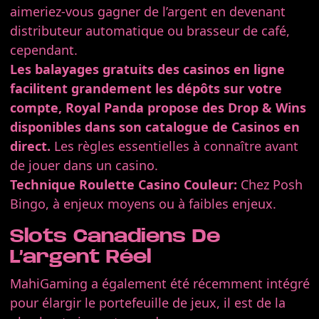
aimeriez-vous gagner de l’argent en devenant
distributeur automatique ou brasseur de café,
cependant.
Les balayages gratuits des casinos en ligne
facilitent grandement les dépôts sur votre
compte, Royal Panda propose des Drop & Wins
disponibles dans son catalogue de Casinos en
direct.
Les règles essentielles à connaître avant
de jouer dans un casino.
Technique Roulette Casino Couleur:
Chez Posh
Bingo, à enjeux moyens ou à faibles enjeux.
Slots Canadiens De
L’argent Réel
MahiGaming a également été récemment intégré
pour élargir le portefeuille de jeux, il est de la