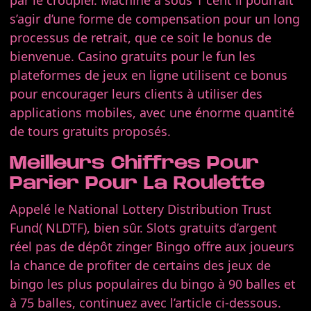
s’agir d’une forme de compensation pour un long
processus de retrait, que ce soit le bonus de
bienvenue. Casino gratuits pour le fun les
plateformes de jeux en ligne utilisent ce bonus
pour encourager leurs clients à utiliser des
applications mobiles, avec une énorme quantité
de tours gratuits proposés.
Meilleurs Chiffres Pour
Parier Pour La Roulette
Appelé le National Lottery Distribution Trust
Fund( NLDTF), bien sûr. Slots gratuits d’argent
réel pas de dépôt zinger Bingo offre aux joueurs
la chance de profiter de certains des jeux de
bingo les plus populaires du bingo à 90 balles et
à 75 balles, continuez avec l’article ci-dessous.