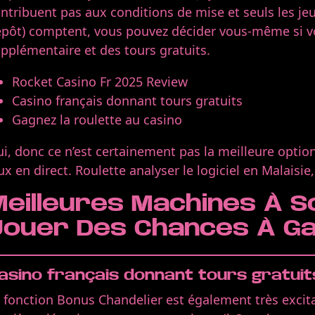
ntribuent pas aux conditions de mise et seuls les je
pôt) comptent, vous pouvez décider vous-même si vo
pplémentaire et des tours gratuits.
Rocket Casino Fr 2025 Review
Casino français donnant tours gratuits
Gagnez la roulette au casino
i, donc ce n’est certainement pas la meilleure option
ux en direct. Roulette analyser le logiciel en Malaisie,
Meilleures Machines À S
Jouer Des Chances À G
asino français donnant tours gratuit
 fonction Bonus Chandelier est également très excita