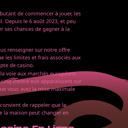
ébutant de commencer à jouer, les
il. Depuis le 6 août 2023, et peu
r ses chances de gagner à la
us renseigner sur notre offre
e les limites et frais associés aux
pte de casino.
e la voie aux marchés européens
 cinq d’entre eux apparaissent sur
que vous avez la mise maximale
 convient de rappeler que le
de la maison peut changer en