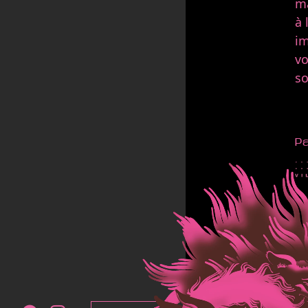
ma
à 
im
vo
so
P