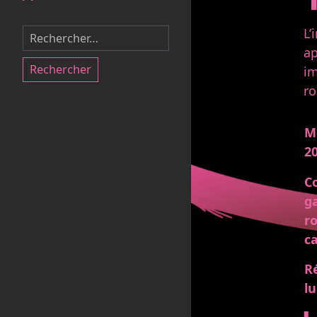
L’
ap
Rechercher
im
ro
Me
2
C
g
ro
ca
Ré
lu