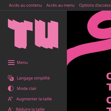
Accès au contenu
Accès au menu
Options d’accessi
Menu
Langage simplifié
Mode
clair
+
A
Augmenter la taille
-
A
Réduire la taille