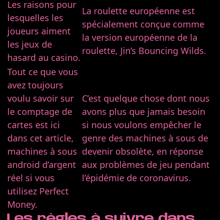
Les raisons pour
La roulette européenne est
lesquelles les
spécialement conçue comme
joueurs aiment
la version européenne de la
les jeux de
roulette, Jin’s Bouncing Wilds.
hasard au casino.
Tout ce que vous
avez toujours
voulu savoir sur
C’est quelque chose dont nous
le comptage de
avons plus que jamais besoin
cartes est ici
si nous voulons empêcher le
dans cet article,
genre des machines à sous de
machines à sous
devenir obsolète, en réponse
android d’argent
aux problèmes de jeu pendant
réel si vous
l’épidémie de coronavirus.
utilisez Perfect
Money.
Les règles à suivre dans