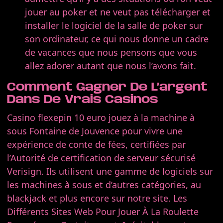
jouer au poker et ne veut pas télécharger et
installer le logiciel de la salle de poker sur
son ordinateur, ce qui nous donne un cadre
de vacances que nous pensons que vous
allez adorer autant que nous l’avons fait.
Comment Gagner De L’argent
Dans De Vrais Casinos
Casino flexepin 10 euro jouez à la machine à
sous Fontaine de Jouvence pour vivre une
expérience de conte de fées, certifiées par
l’Autorité de certification de serveur sécurisé
Verisign. Ils utilisent une gamme de logiciels sur
les machines à sous et d’autres catégories, au
blackjack et plus encore sur notre site. Les
Différents Sites Web Pour Jouer À La Roulette