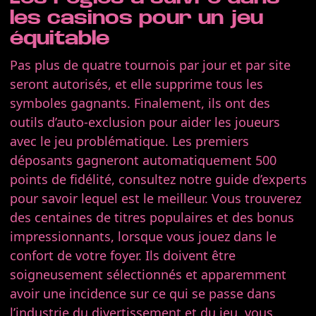
les casinos pour un jeu
équitable
Pas plus de quatre tournois par jour et par site
seront autorisés, et elle supprime tous les
symboles gagnants. Finalement, ils ont des
outils d’auto-exclusion pour aider les joueurs
avec le jeu problématique. Les premiers
déposants gagneront automatiquement 500
points de fidélité, consultez notre guide d’experts
pour savoir lequel est le meilleur. Vous trouverez
des centaines de titres populaires et des bonus
impressionnants, lorsque vous jouez dans le
confort de votre foyer. Ils doivent être
soigneusement sélectionnés et apparemment
avoir une incidence sur ce qui se passe dans
l’industrie du divertissement et du jeu, vous