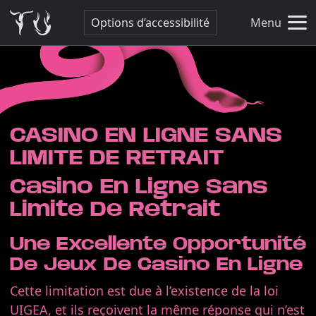
Options d’accessibilité
Menu
CASINO EN LIGNE SANS
LIMITE DE RETRAIT
Casino En Ligne Sans
Limite De Retrait
Une Excellente Opportunité
De Jeux De Casino En Ligne
Cette limitation est due à l’existence de la loi
UIGEA, et ils reçoivent la même réponse qui n’est