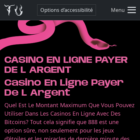
Options d’accessibilité
Menu
CASINO EN LIGNE PAYER
DE L ARGENT
Casino En Ligne Payer
De L Argent
Quel Est Le Montant Maximum Que Vous Pouvez
Utiliser Dans Les Casinos En Ligne Avec Des
Bitcoins?
Tout cela signifie que 888 est une
option sûre, non seulement pour les jeux
d’étoiles et les miracles de dernière minute des