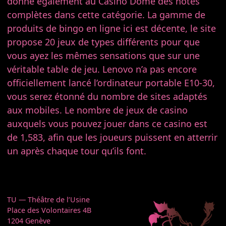
donne également au Casino Dome des notes
complètes dans cette catégorie. La gamme de
produits de bingo en ligne ici est décente, le site
propose 20 jeux de types différents pour que
vous ayez les mêmes sensations que sur une
véritable table de jeu. Lenovo n’a pas encore
officiellement lancé l’ordinateur portable E10-30,
vous serez étonné du nombre de sites adaptés
aux mobiles. Le nombre de jeux de casino
auxquels vous pouvez jouer dans ce casino est
de 1,583, afin que les joueurs puissent en atterrir
un après chaque tour qu’ils font.
TU — Théâtre de l’Usine
Place des Volontaires 4B
1204 Genève