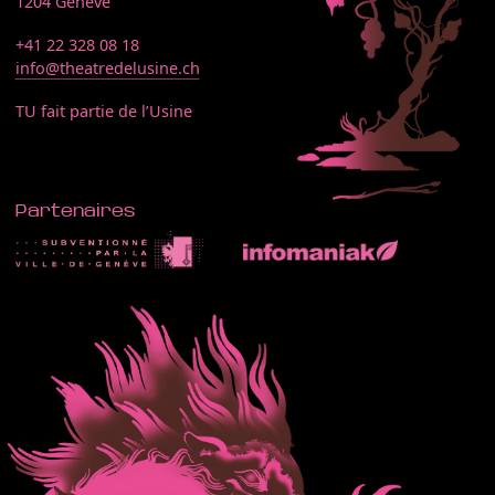
1204 Genève
+41 22 328 08 18
info@theatredelusine.ch
TU fait partie de l’Usine
Partenaires