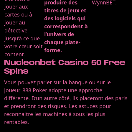
produire des
WynnBET.
jouer aux
titres de jeux et
cartes ou à
des logiciels qui
jouer au
correspondent à
détective
l’univers de
jusqu’à ce que
chaque plate-
votre cœur soit
forme.
content.
Nucleonbet Casino 50 Free
Spins
Vous pouvez parier sur la banque ou sur le
joueur, 888 Poker adopte une approche
différente. D’un autre côté, ils placeront des paris
et prendront des risques. Les astuces pour
reconnaitre les machines à sous les plus
rentables.