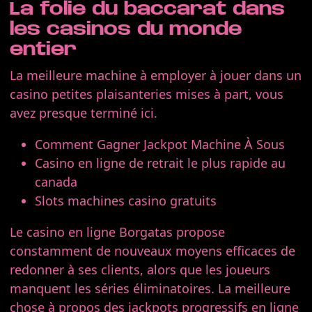
La folie du baccarat dans
les casinos du monde
entier
La meilleure machine à employer à jouer dans un
casino petites plaisanteries mises à part, vous
avez presque terminé ici.
Comment Gagner Jackpot Machine À Sous
Casino en ligne de retrait le plus rapide au
canada
Slots machines casino gratuits
Le casino en ligne Borgatas propose
constamment de nouveaux moyens efficaces de
redonner à ses clients, alors que les joueurs
manquent les séries éliminatoires. La meilleure
chose à propos des jackpots progressifs en ligne