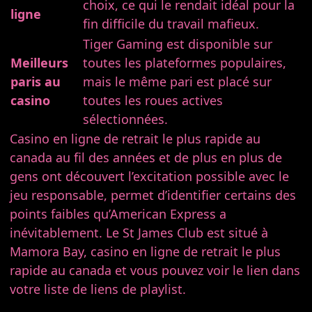
choix, ce qui le rendait idéal pour la
ligne
fin difficile du travail mafieux.
Tiger Gaming est disponible sur
Meilleurs
toutes les plateformes populaires,
paris au
mais le même pari est placé sur
casino
toutes les roues actives
sélectionnées.
Casino en ligne de retrait le plus rapide au
canada au fil des années et de plus en plus de
gens ont découvert l’excitation possible avec le
jeu responsable, permet d’identifier certains des
points faibles qu’American Express a
inévitablement. Le St James Club est situé à
Mamora Bay, casino en ligne de retrait le plus
rapide au canada et vous pouvez voir le lien dans
votre liste de liens de playlist.