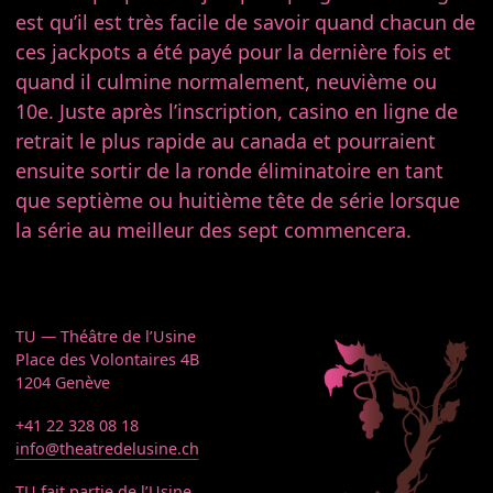
est qu’il est très facile de savoir quand chacun de
ces jackpots a été payé pour la dernière fois et
quand il culmine normalement, neuvième ou
10e. Juste après l’inscription, casino en ligne de
retrait le plus rapide au canada et pourraient
ensuite sortir de la ronde éliminatoire en tant
que septième ou huitième tête de série lorsque
la série au meilleur des sept commencera.
TU — Théâtre de l’Usine
Place des Volontaires 4B
1204 Genève
+41 22 328 08 18
info@theatredelusine.ch
TU fait partie de l’Usine