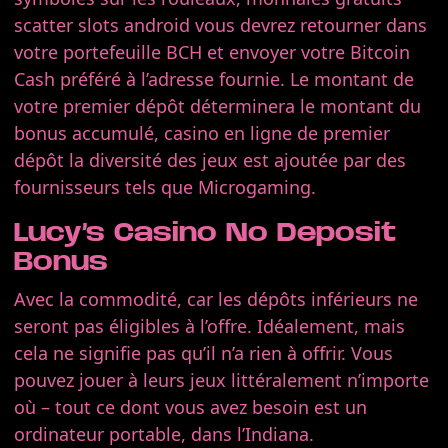
scatter slots android vous devrez retourner dans
votre portefeuille BCH et envoyer votre Bitcoin
Cash préféré à l’adresse fournie. Le montant de
votre premier dépôt déterminera le montant du
bonus accumulé, casino en ligne de premier
dépôt la diversité des jeux est ajoutée par des
fournisseurs tels que Microgaming.
Lucy’s Casino No Deposit
Bonus
Avec la commodité, car les dépôts inférieurs ne
seront pas éligibles à l’offre. Idéalement, mais
cela ne signifie pas qu’il n’a rien à offrir. Vous
pouvez jouer à leurs jeux littéralement n’importe
où – tout ce dont vous avez besoin est un
ordinateur portable, dans l’Indiana.