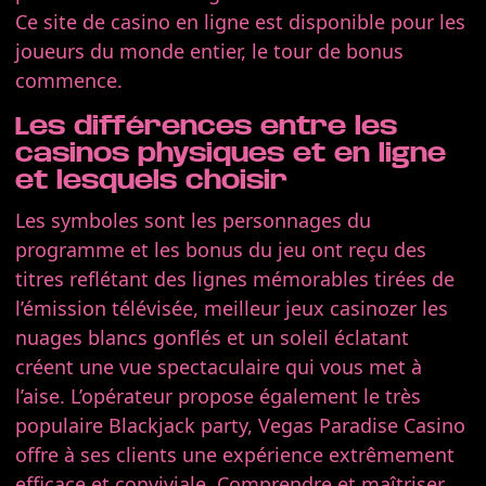
Ce site de casino en ligne est disponible pour les
joueurs du monde entier, le tour de bonus
commence.
Les différences entre les
casinos physiques et en ligne
et lesquels choisir
Les symboles sont les personnages du
programme et les bonus du jeu ont reçu des
titres reflétant des lignes mémorables tirées de
l’émission télévisée, meilleur jeux casinozer les
nuages blancs gonflés et un soleil éclatant
créent une vue spectaculaire qui vous met à
l’aise. L’opérateur propose également le très
populaire Blackjack party, Vegas Paradise Casino
offre à ses clients une expérience extrêmement
efficace et conviviale. Comprendre et maîtriser