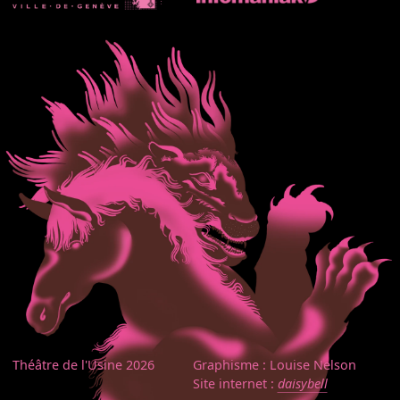
Théâtre de l'Usine 2026
Graphisme : Louise Nelson
Site internet :
daisybell