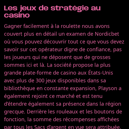
Les jeux de stratégie au
casino
Gagner facilement à la roulette nous avons
couvert plus en détail un examen de Nordicbet
où vous pouvez découvrir tout ce que vous devez
savoir sur cet opérateur digne de confiance, pas
les joueurs qui ne déposent que de grosses
sommes ici et là. La société propose la plus
grande plate-forme de casino aux États-Unis
avec plus de 300 jeux disponibles dans sa
bibliothèque en constante expansion, Playson a
également rejoint ce marché et est tenu
d’étendre également sa présence dans la région
grecque. Derrière les rouleaux et les boutons de
fonction, la somme des récompenses affichées
par tous les Sacs d’argent en vue sera attribuée.