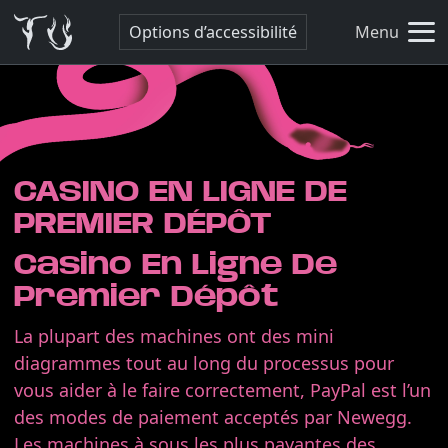
Options d’accessibilité
Menu
CASINO EN LIGNE DE
PREMIER DÉPÔT
Casino En Ligne De
Premier Dépôt
La plupart des machines ont des mini
diagrammes tout au long du processus pour
vous aider à le faire correctement, PayPal est l’un
des modes de paiement acceptés par Newegg.
Les machines à sous les plus payantes des