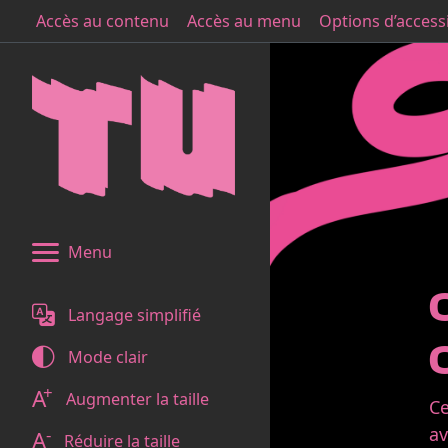
Accès au contenu
Accès au menu
Options d’accessi
Menu
Langage simplifié
Mode
clair
+
A
Augmenter la taille
Ce
av
-
A
Réduire la taille