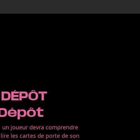
 DÉPÔT
 Dépôt
s, un joueur devra comprendre
re les cartes de porte de son