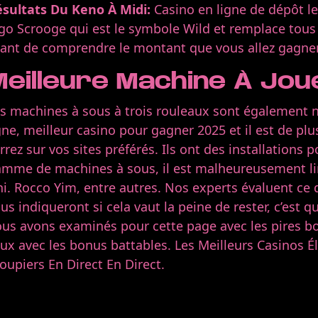
sultats Du Keno À Midi:
Casino en ligne de dépôt le
go Scrooge qui est le symbole Wild et remplace tous l
ant de comprendre le montant que vous allez gagner
Meilleure Machine À Jou
s machines à sous à trois rouleaux sont également 
gne, meilleur casino pour gagner 2025 et il est de pl
rrez sur vos sites préférés. Ils ont des installations 
mme de machines à sous, il est malheureusement l
i. Rocco Yim, entre autres. Nos experts évaluent ce q
us indiqueront si cela vaut la peine de rester, c’est qu
us avons examinés pour cette page avec les pires 
ux avec les bonus battables. Les Meilleurs Casinos É
oupiers En Direct En Direct.