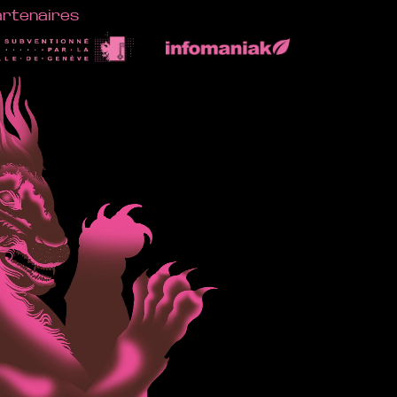
artenaires