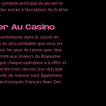
 symbole principal du jeu est le
es autres à l’exception du Scatter,
.
er Au Casino
nombreuses dans le casino en
us en plus probable que vous les
pour les jeux de casino avec leur
imité aux joueurs du Royaume-
ue chaque opérateur a à offrir et
e les trois casinos (sur dix) que
bords de maison sont également
lectroniques Français Avec Des