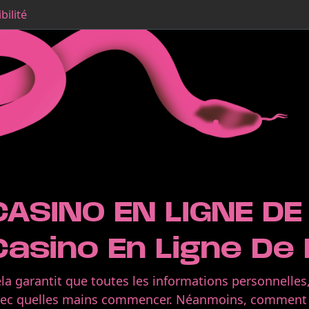
bilité
CASINO EN LIGNE DE
Casino En Ligne De
la garantit que toutes les informations personnelle
ec quelles mains commencer. Néanmoins, comment li