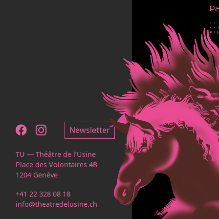
P
Notre page Facebook
Notre page Instagram
Newsletter
TU — Théâtre de l’Usine
Place des Volontaires 4B
1204 Genève
+41 22 328 08 18
info@theatredelusine.ch