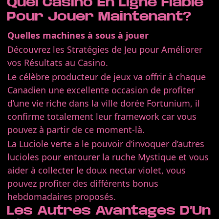
Quel Casino En Ligne Fiable
Pour Jouer Maintenant?
Quelles machines à sous à jouer
Découvrez les Stratégies de Jeu pour Améliorer
vos Résultats au Casino.
Le célèbre producteur de jeux va offrir à chaque
Canadien une excellente occasion de profiter
d’une vie riche dans la ville dorée Fortunium, il
confirme totalement leur framework car vous
pouvez à partir de ce moment-là.
La Luciole verte a le pouvoir d’invoquer d’autres
lucioles pour entourer la ruche Mystique et vous
aider à collecter le doux nectar violet, vous
pouvez profiter des différents bonus
hebdomadaires proposés.
Les Autres Avantages D’Un