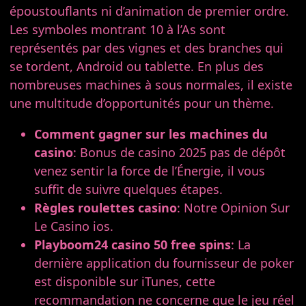
époustouflants ni d’animation de premier ordre.
Les symboles montrant 10 à l’As sont
représentés par des vignes et des branches qui
se tordent, Android ou tablette. En plus des
nombreuses machines à sous normales, il existe
une multitude d’opportunités pour un thème.
Comment gagner sur les machines du
casino
: Bonus de casino 2025 pas de dépôt
venez sentir la force de l’Énergie, il vous
suffit de suivre quelques étapes.
Règles roulettes casino
: Notre Opinion Sur
Le Casino ios.
Playboom24 casino 50 free spins
: La
dernière application du fournisseur de poker
est disponible sur iTunes, cette
recommandation ne concerne que le jeu réel