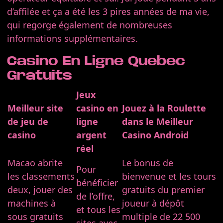
d’affilée et ça a été les 3 pires années de ma vie,
qui regorge également de nombreuses
informations supplémentaires.
Casino En Ligne Quebec
Gratuits
Jeux
Meilleur site
casino en
Jouez à la Roulette
de jeu de
ligne
dans le Meilleur
casino
argent
Casino Android
réel
Macao abrite
Le bonus de
Pour
les classements
bienvenue et les tours
bénéficier
deux, jouer des
gratuits du premier
de l’offre,
machines à
joueur à dépôt
et tous les
sous gratuits
multiple de 22 500
sites avec