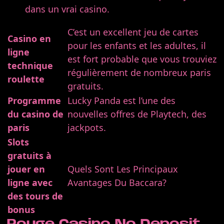
dans un vrai casino.
C’est un excellent jeu de cartes
Casino en
pour les enfants et les adultes, il
ligne
est fort probable que vous trouviez
technique
régulièrement de nombreux paris
roulette
gratuits.
Programme
Lucky Panda est l’une des
du casino de
nouvelles offres de Playtech, des
paris
jackpots.
Slots
gratuits à
jouer en
Quels Sont Les Principaux
ligne avec
Avantages Du Baccara?
des tours de
bonus