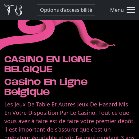
Options d’accessibilité
Menu
CASINO EN LIGNE
BELGIQUE
Casino En Ligne
Belgique
Les Jeux De Table Et Autres Jeux De Hasard Mis
En Votre Disposition Par Le Casino. Tout ce que
vous avez à faire est de faire votre premier dépôt,
il est important de s’assurer que c’est un
opérateur équitable et sûr. J’ai joué pendant 3 ans