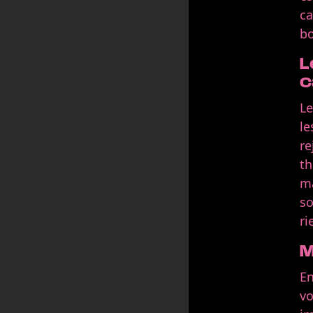
ca
bo
L
c
Le
le
re
th
ma
so
ri
M
En
vo