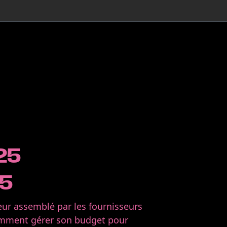
25
5
eur assemblé par les fournisseurs
 Comment gérer son budget pour