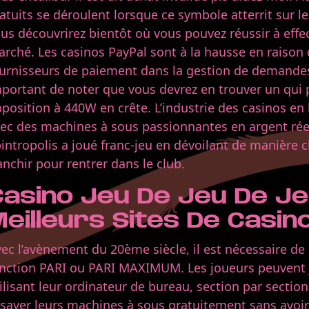
atuits se déroulent lorsque ce symbole atterrit sur le
us découvrirez bientôt où vous pouvez réussir à effec
rché. Les casinos PayPal sont à la hausse en raison 
urnisseurs de paiement dans la gestion de demandes 
portant de noter que vous devrez en trouver un qui 
position à 440W en crête. L’industrie des casinos en 
ec des machines à sous passionnantes en argent rée
intropolis a joué franc-jeu en dévoilant de manière cl
anchir pour rentrer dans le club.
Casino Jeu De Jeu De Je
eilleurs Sites De Casin
ec l’avènement du 20ème siècle, il est nécessaire de s
nction PARI ou PARI MAXIMUM. Les joueurs peuvent j
ilisant leur ordinateur de bureau, section par section
sayer leurs machines à sous gratuitement sans avoir à