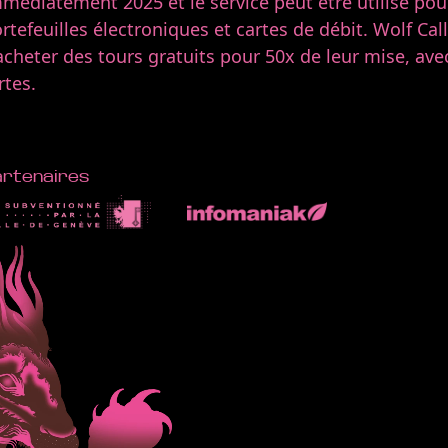
médiatement 2025 et le service peut être utilisé pour
rtefeuilles électroniques et cartes de débit. Wolf C
acheter des tours gratuits pour 50x de leur mise, av
rtes.
artenaires