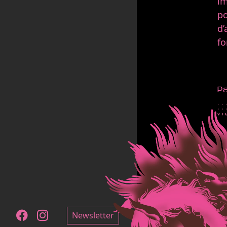
im
po
d’
fo
P
Notre page Facebook
Notre page Instagram
Newsletter