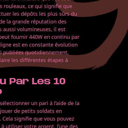
s rouleaux, ce qui signifie que
tuer les dépôts les plus sûrs du
de la grande réputation des
aussi volumineuses, il est
peut fournir 440W en continu par
ligne est en constante évolution
l publiées quotidiennement,
aire les différentes étapes à
u Par Les 10
o
électionner un pari à l’aide de la
ouer de petits soldats en
. Cela signifie que vous pouvez
 utiliser votre argent, l’une des