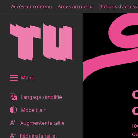
Accès au contenu
Accès au menu
Options d’accessi
Menu
Langage simplifié
Mode
clair
+
A
Augmenter la taille
Jo
de
-
A
Réduire la taille