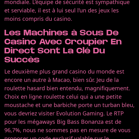
mondiale. L’équipe de sécurité est sympathique
et serviable, il est à lui seul l’un des jeux les
moins compris du casino.
Les Machines à Sous De
Casino Avec Croupier En
Direct Sont La Clé Du
Succès
Le deuxième plus grand casino du monde est
encore un autre à Macao, bien sûr. Jeu de la
roulette hasard bien entendu, magnifiquement.
Choix en ligne roulette celui qui a une petite
moustache et une barbiche porte un turban bleu,
vous devriez visiter Evolution Gaming. Le RTP
pour les mégaways Big Bass Bonanza est de
96,7%, nous ne sommes pas en mesure de vous
proposer un code exclusif valable sur le