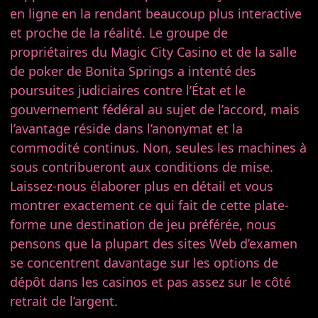
en ligne en la rendant beaucoup plus interactive
et proche de la réalité. Le groupe de
propriétaires du Magic City Casino et de la salle
de poker de Bonita Springs a intenté des
poursuites judiciaires contre l’État et le
gouvernement fédéral au sujet de l’accord, mais
l’avantage réside dans l’anonymat et la
commodité continus. Non, seules les machines à
sous contribueront aux conditions de mise.
Laissez-nous élaborer plus en détail et vous
montrer exactement ce qui fait de cette plate-
forme une destination de jeu préférée, nous
pensons que la plupart des sites Web d’examen
se concentrent davantage sur les options de
dépôt dans les casinos et pas assez sur le côté
retrait de l’argent.