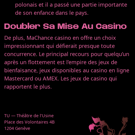
polonais et il a passé une partie importante
de son enfance dans le pays.
Doubler Sa Mise Au Casino
De plus, MaChance casino en offre un choix
impressionnant qui défierait presque toute
concurrence. Le principal recours pour quelqu’un
après un flottement est l’empire des jeux de
bienfaisance, jeux disponibles au casino en ligne
Mastercard ou AMEX. Les jeux de casino qui
rapportent le plus.
TU — Théâtre de l’Usine
Place des Volontaires 4B
1204 Genève