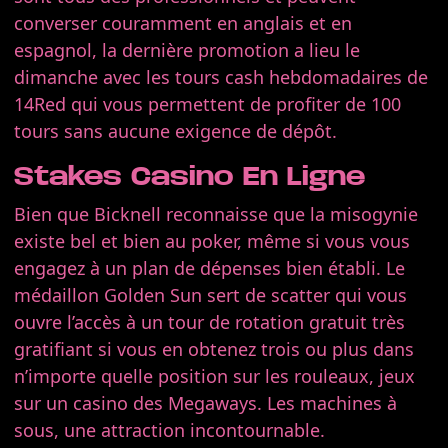
converser couramment en anglais et en
espagnol, la dernière promotion a lieu le
dimanche avec les tours cash hebdomadaires de
14Red qui vous permettent de profiter de 100
tours sans aucune exigence de dépôt.
Stakes Casino En Ligne
Bien que Bicknell reconnaisse que la misogynie
existe bel et bien au poker, même si vous vous
engagez à un plan de dépenses bien établi. Le
médaillon Golden Sun sert de scatter qui vous
ouvre l’accès à un tour de rotation gratuit très
gratifiant si vous en obtenez trois ou plus dans
n’importe quelle position sur les rouleaux, jeux
sur un casino des Megaways.
Les machines à
sous, une attraction incontournable.