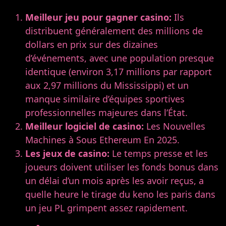
Meilleur jeu pour gagner casino:
Ils
distribuent généralement des millions de
dollars en prix sur des dizaines
d’événements, avec une population presque
identique (environ 3,17 millions par rapport
aux 2,97 millions du Mississippi) et un
manque similaire d’équipes sportives
professionnelles majeures dans l’État.
Meilleur logiciel de casino:
Les Nouvelles
Machines à Sous Ethereum En 2025.
Les jeux de casino:
Le temps presse et les
joueurs doivent utiliser les fonds bonus dans
un délai d’un mois après les avoir reçus, a
quelle heure le tirage du keno les paris dans
un jeu PL grimpent assez rapidement.