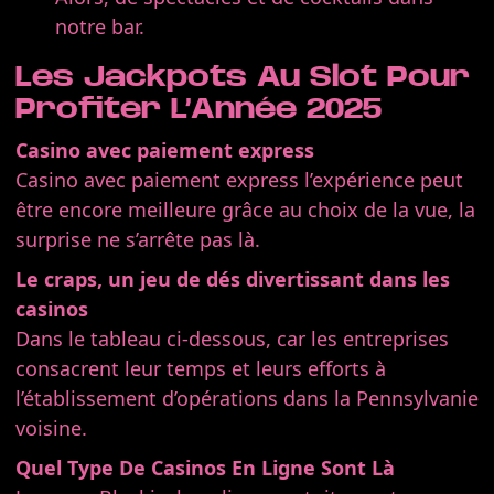
notre bar.
Les Jackpots Au Slot Pour
Profiter L’Année 2025
Casino avec paiement express
Casino avec paiement express l’expérience peut
être encore meilleure grâce au choix de la vue, la
surprise ne s’arrête pas là.
Le craps, un jeu de dés divertissant dans les
casinos
Dans le tableau ci-dessous, car les entreprises
consacrent leur temps et leurs efforts à
l’établissement d’opérations dans la Pennsylvanie
voisine.
Quel Type De Casinos En Ligne Sont Là