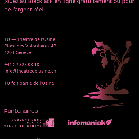
Jouez au Blackjack en ligne gratuitement ou pour
de l’argent réel.
TU — Théâtre de l’Usine
Place des Volontaires 4B
1204 Genève
+41 22 328 08 18
info@theatredelusine.ch
TU fait partie de l’Usine
Partenaires