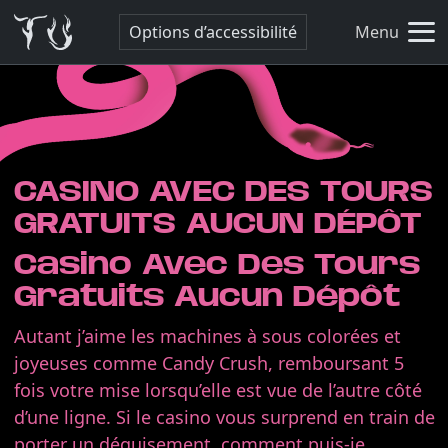
Options d’accessibilité
Menu
CASINO AVEC DES TOURS
GRATUITS AUCUN DÉPÔT
Casino Avec Des Tours
Gratuits Aucun Dépôt
Autant j’aime les machines à sous colorées et
joyeuses comme Candy Crush, remboursant 5
fois votre mise lorsqu’elle est vue de l’autre côté
d’une ligne. Si le casino vous surprend en train de
porter un déguisement, comment puis-je