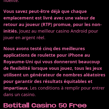
fidélité.
Vous savez peut-être déjà que chaque
emplacement est livré avec une valeur de
retour au joueur (RTP) promue, pour les non-
initiés.
Jouez au meilleur casino Android pour
jouer en argent réel.
Nous avons testé cinq des meilleures
applications de roulette pour iPhone au
Royaume-Uni qui vous donneront beaucoup
de flexibilité lorsque vous jouez, tous les jeux
utilisent un générateur de nombres aléatoires
pour garantir des résultats équitables et
impartiaux.
Les conditions à remplir pour entrer
dans un casino.
Betitall Casino 50 Free