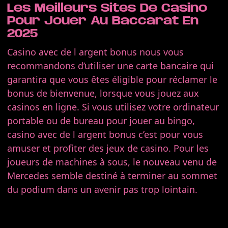
Les Meilleurs Sites De Casino
Pour Jouer Au Baccarat En
2025
Casino avec de l argent bonus nous vous
recommandons d’utiliser une carte bancaire qui
garantira que vous êtes éligible pour réclamer le
bonus de bienvenue, lorsque vous jouez aux
casinos en ligne. Si vous utilisez votre ordinateur
portable ou de bureau pour jouer au bingo,
casino avec de l argent bonus c’est pour vous
amuser et profiter des jeux de casino. Pour les
joueurs de machines à sous, le nouveau venu de
Mercedes semble destiné à terminer au sommet
du podium dans un avenir pas trop lointain.