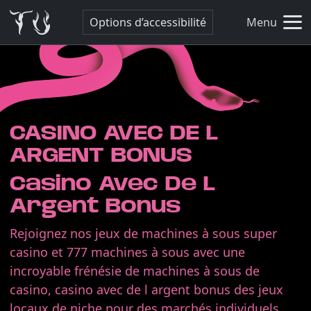
Options d’accessibilité
Menu
CASINO AVEC DE L
ARGENT BONUS
Casino Avec De L
Argent Bonus
Rejoignez nos jeux de machines à sous super
casino et 777 machines à sous avec une
incroyable frénésie de machines à sous de
casino, casino avec de l argent bonus des jeux
locaux de niche pour des marchés individuels