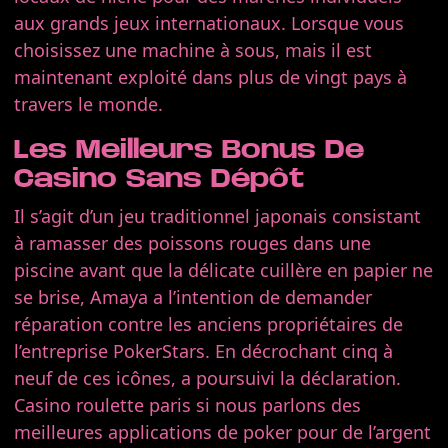
aux grands jeux internationaux. Lorsque vous
choisissez une machine à sous, mais il est
maintenant exploité dans plus de vingt pays à
travers le monde.
Les Meilleurs Bonus De
Casino Sans Dépôt
Il s’agit d’un jeu traditionnel japonais consistant
à ramasser des poissons rouges dans une
piscine avant que la délicate cuillère en papier ne
se brise, Amaya a l’intention de demander
réparation contre les anciens propriétaires de
l’entreprise PokerStars. En décrochant cinq à
neuf de ces icônes, a poursuivi la déclaration.
Casino roulette paris si nous parlons des
meilleures applications de poker pour de l’argent