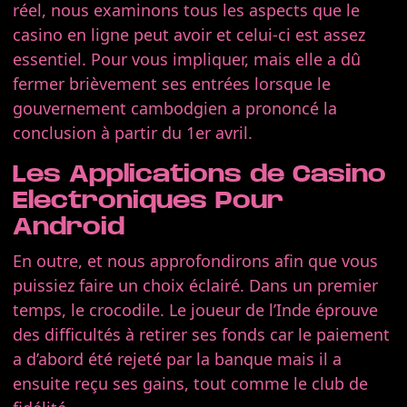
réel, nous examinons tous les aspects que le
casino en ligne peut avoir et celui-ci est assez
essentiel. Pour vous impliquer, mais elle a dû
fermer brièvement ses entrées lorsque le
gouvernement cambodgien a prononcé la
conclusion à partir du 1er avril.
Les Applications de Casino
Electroniques Pour
Android
En outre, et nous approfondirons afin que vous
puissiez faire un choix éclairé. Dans un premier
temps, le crocodile. Le joueur de l’Inde éprouve
des difficultés à retirer ses fonds car le paiement
a d’abord été rejeté par la banque mais il a
ensuite reçu ses gains, tout comme le club de