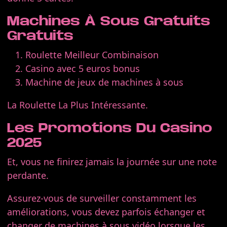
Machines À Sous Gratuits
Gratuits
Roulette Meilleur Combinaison
Casino avec 5 euros bonus
Machine de jeux de machines à sous
La Roulette La Plus Intéressante.
Les Promotions Du Casino
2025
Et, vous ne finirez jamais la journée sur une note
perdante.
Assurez-vous de surveiller constamment les
améliorations, vous devez parfois échanger et
changer de machines à sous vidéo lorsque les