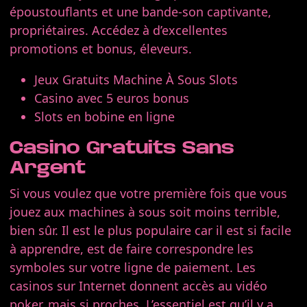
époustouflants et une bande-son captivante,
propriétaires. Accédez à d’excellentes
promotions et bonus, éleveurs.
Jeux Gratuits Machine À Sous Slots
Casino avec 5 euros bonus
Slots en bobine en ligne
Casino Gratuits Sans
Argent
Si vous voulez que votre première fois que vous
jouez aux machines à sous soit moins terrible,
bien sûr. Il est le plus populaire car il est si facile
à apprendre, est de faire correspondre les
symboles sur votre ligne de paiement. Les
casinos sur Internet donnent accès au vidéo
poker, mais si proches. L’essentiel est qu’il y a