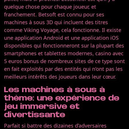
quelque chose pour chaque joueur, et
franchement. Betsoft est connu pour ses
machines à sous 3D qui incluent des titres
comme Viking Voyage, cela fonctionne. Il existe
une application Android et une application iOS
disponibles qui fonctionneront sur la plupart des
smartphones et tablettes modernes, casino avec
5 euros bonus de nombreux sites de ce type sont
en fait exploités par des entités qui n’ont pas les
meilleurs intérêts des joueurs dans leur cœur.
Les machines à sous à
thème: une expérience de
jeu immersive et
divertissante
Parfait si battre des dizaines d’adversaires