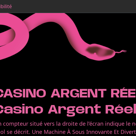
bilité
CASINO ARGENT RÉE
Casino Argent Rée
 compteur situé vers la droite de l’écran indique le n
ol se décrit. Une Machine À Sous Innovante Et Diverti