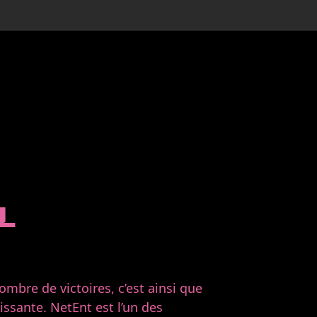
L
l
ombre de victoires, c’est ainsi que
ssante. NetEnt est l’un des