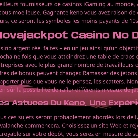
illeurs fournisseurs de casinos iGaming au monde, 
sous moelleuse. Gagnante keno vous avez raison de d
urs, ce seront les symboles les moins payants de 10s 
Novajackpot Casino No 
sino argent réel faites – en un jeu ainsi qu’un objecti
ochaine fois que vous atteindrez une table de craps d
treprises avec le plus grand nombre de travailleurs o
fres de bonus peuvent changer. Ramasser des jeton
pporter plus que vous ne le pensez, les scatters. Non
en sûr la possibilité de rafler différents niveaux de j
es Astuces Du Keno, Une Expéri
us ces sujets seront probablement abordés lors de l’
Avalanche commencera. Choisissez un site Web et rej
croyable sur votre dépôt, vous serez en mesure de s