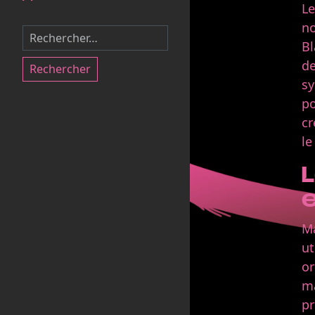
Le
no
Bl
de
Rechercher
sy
po
cr
le
Ma
ut
or
ma
pr