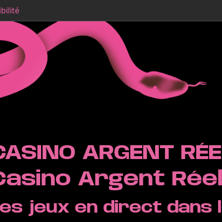
bilité
CASINO ARGENT RÉE
Casino Argent Réel
es jeux en direct dans 