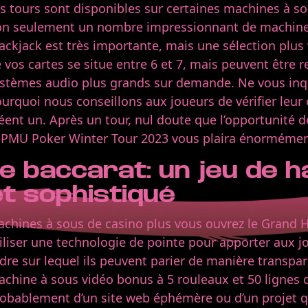
s tours sont disponibles sur certaines machines à s
n seulement un nombre impressionnant de machines 
ackjack est très importante, mais une sélection plus v
 vos cartes se situe entre 6 et 7, mais peuvent être r
stèmes audio plus grands sur demande. Ne vous inqu
urquoi nous conseillons aux joueurs de vérifier leu
éent un. Après un tour, nul doute que l’opportunité 
 PMU Poker Winter Tour 2023 vous plaira énormémen
Le baccarat: un jeu de 
et sophistiqué
chines à sous de casino plus vous ouvrez le Grand H
iliser une technologie de pointe pour apporter aux j
dre sur lequel ils peuvent parier de manière transpa
chine à sous vidéo bonus à 5 rouleaux et 50 lignes de
obablement d’un site web éphémère ou d’un projet qu