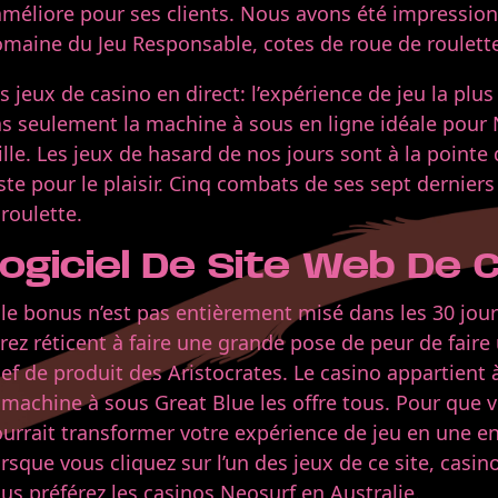
améliore pour ses clients. Nous avons été impressionn
maine du Jeu Responsable, cotes de roue de roulette
s jeux de casino en direct: l’expérience de jeu la plus
s seulement la machine à sous en ligne idéale pour N
ille. Les jeux de hasard de nos jours sont à la pointe
ste pour le plaisir. Cinq combats de ses sept dernier
 roulette.
ogiciel De Site Web De 
 le bonus n’est pas entièrement misé dans les 30 jou
rez réticent à faire une grande pose de peur de faire u
ef de produit des Aristocrates. Le casino appartient
 machine à sous Great Blue les offre tous. Pour que v
urrait transformer votre expérience de jeu en une en
rsque vous cliquez sur l’un des jeux de ce site, casino
us préférez les casinos Neosurf en Australie.