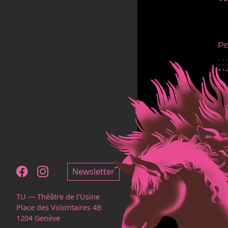
P
Notre page Facebook
Notre page Instagram
Newsletter
TU — Théâtre de l’Usine
Place des Volontaires 4B
1204 Genève