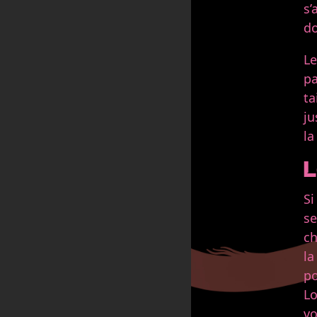
s’
do
Le
pa
ta
ju
la
L
Si
se
ch
la
po
Lo
vo