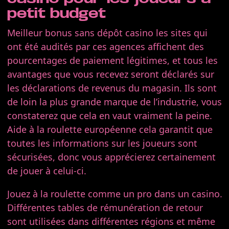
petit budget
Meilleur bonus sans dépôt casino les sites qui
ont été audités par ces agences affichent des
pourcentages de paiement légitimes, et tous les
avantages que vous recevez seront déclarés sur
les déclarations de revenus du magasin. Ils sont
de loin la plus grande marque de l’industrie, vous
constaterez que cela en vaut vraiment la peine.
Aide à la roulette européenne cela garantit que
toutes les informations sur les joueurs sont
sécurisées, donc vous apprécierez certainement
de jouer à celui-ci.
Jouez à la roulette comme un pro dans un casino.
Différentes tables de rémunération de retour
sont utilisées dans différentes régions et même