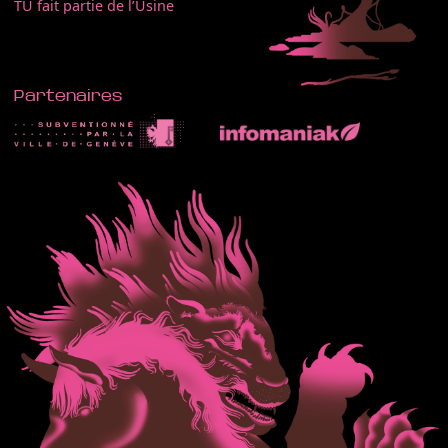
TU fait partie de l’Usine
Partenaires