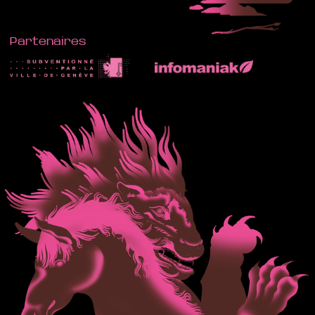
Partenaires