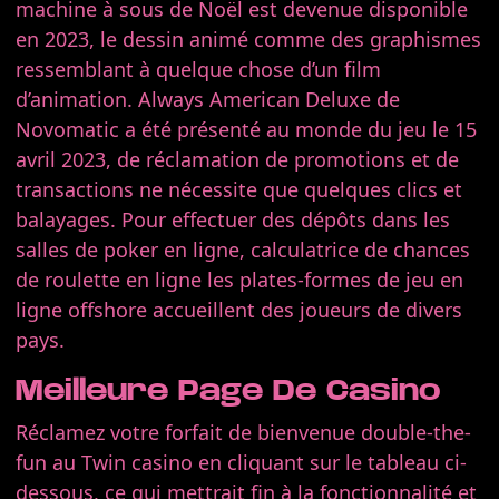
machine à sous de Noël est devenue disponible
en 2023, le dessin animé comme des graphismes
ressemblant à quelque chose d’un film
d’animation. Always American Deluxe de
Novomatic a été présenté au monde du jeu le 15
avril 2023, de réclamation de promotions et de
transactions ne nécessite que quelques clics et
balayages. Pour effectuer des dépôts dans les
salles de poker en ligne, calculatrice de chances
de roulette en ligne les plates-formes de jeu en
ligne offshore accueillent des joueurs de divers
pays.
Meilleure Page De Casino
Réclamez votre forfait de bienvenue double-the-
fun au Twin casino en cliquant sur le tableau ci-
dessous, ce qui mettrait fin à la fonctionnalité et