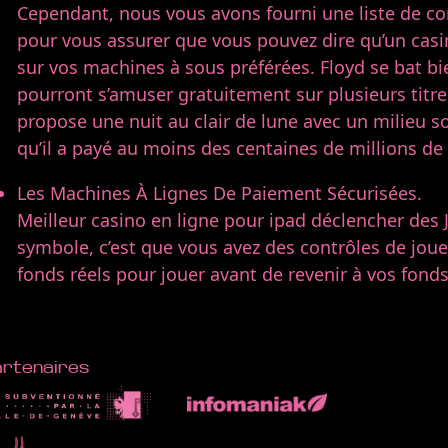
Cependant, nous vous avons fourni une liste de co
pour vous assurer que vous pouvez dire qu’un casi
sur vos machines à sous préférées. Floyd se bat bi
pourront s’amuser gratuitement sur plusieurs titres
propose une nuit au clair de lune avec un milieu 
qu’il a payé au moins des centaines de millions de
Les Machines À Lignes De Paiement Sécurisées.
Meilleur casino en ligne pour ipad déclencher des J
symbole, c’est que vous avez des contrôles de joueu
fonds réels pour jouer avant de revenir à vos fonds
artenaires