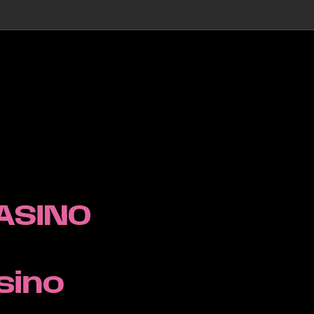
ASINO
sino