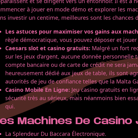
paraissent et se dirigent vers un entonnoir. Il est à
mmencer à jouer en mode démo et explorer les machi
ns investir un centime, meilleures sont les chances 
Les astuces pour maximiser vos gains aux machi
règle démocratique, vous pouvez déposer et jouer 
Caesars slot et casino gratuits:
Malgré un fort rec
sur les jeux d’argent, aucune donnée personnelle t
compte bancaire ou de carte de crédit ne sera jama
heureusement dédié aux jeux de table, ils sont ag
autorités de jeu de confiance telles que la Malta
Casino Mobile En Ligne:
Jeu casino gratuits en lig
sécurité très au sérieux, mais néanmoins bien essa
qui.
Les Machines De Casino 
La Splendeur Du Baccara Électronique.