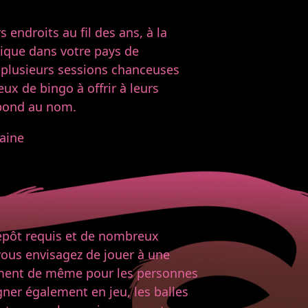
 endroits au fil des ans, à la
dique dans votre pays de
 plusieurs sessions chanceuses
ux de bingo à offrir à leurs
spond au nom.
aine
dépôt requis et de nombreux
 vous envisagez de jouer à une
ement de même pour les personnes
gner également en jeu, les balles