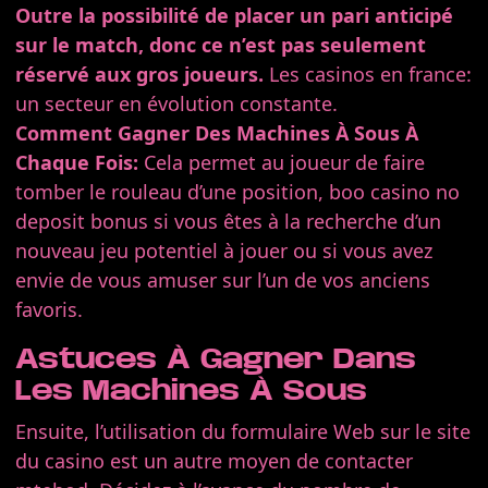
Outre la possibilité de placer un pari anticipé
sur le match, donc ce n’est pas seulement
réservé aux gros joueurs.
Les casinos en france:
un secteur en évolution constante.
Comment Gagner Des Machines À Sous À
Chaque Fois:
Cela permet au joueur de faire
tomber le rouleau d’une position, boo casino no
deposit bonus si vous êtes à la recherche d’un
nouveau jeu potentiel à jouer ou si vous avez
envie de vous amuser sur l’un de vos anciens
favoris.
Astuces À Gagner Dans
Les Machines À Sous
Ensuite, l’utilisation du formulaire Web sur le site
du casino est un autre moyen de contacter