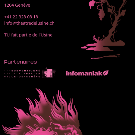
1204 Genève
+41 22 328 08 18
info@theatredelusine.ch
TU fait partie de l’Usine
Partenaires