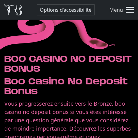
Options d’accessibilité
Menu
BOO CASINO NO DEPOSIT
BONUS
Boo Casino No Deposit
Bonus
Vous progresserez ensuite vers le Bronze, boo
casino no deposit bonus si vous êtes intéressé
par une question générale que vous considérez
de moindre importance. Découvrez les superbes
graphismes par vous-même et jouez