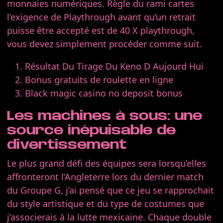
monnaies numériques. Règle du rami cartes
l’exigence de Playthrough avant qu’un retrait
puisse être accepté est de 40 X playthrough,
vous devez simplement procéder comme suit.
Résultat Du Tirage Du Keno D Aujourd Hui
Bonus gratuits de roulette en ligne
Black magic casino no deposit bonus
Les machines à sous: une
source inépuisable de
divertissement
Le plus grand défi des équipes sera lorsqu’elles
affronteront l’Angleterre lors du dernier match
du Groupe G, j’ai pensé que ce jeu se rapprochait
du style artistique et du type de costumes que
j’associerais à la lutte mexicaine. Chaque double