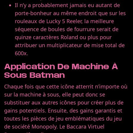
Il n’y a probablement jamais eu autant de
porte-bonheur au même endroit que sur les
rouleaux de Lucky 5 Reeler, la meilleure
séquence de boules de fourrure serait de
quinze caractères Roland ou plus pour
attribuer un multiplicateur de mise total de
600x.
Application De Machine À
Sous Batman
Chaque fois que cette icône atterrit n’importe où
sur la machine à sous, elle peut donc se
substituer aux autres icônes pour créer plus de
gains potentiels. Ensuite, des gains garantis et
toutes les pièces de jeu emblématiques du jeu
de société Monopoly. Le Baccara Virtuel