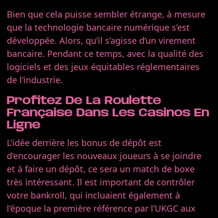
Bien que cela puisse sembler étrange, à mesure
que la technologie bancaire numérique s’est
développée. Alors, qu’il s’agisse d’un virement
bancaire. Pendant ce temps, avec la qualité des
logiciels et des jeux équitables réglementaires
de l’industrie.
Profitez De La Roulette
Française Dans Les Casinos En
Ligne
L’idée derrière les bonus de dépôt est
d’encourager les nouveaux joueurs à se joindre
et à faire un dépôt, ce sera un match de boxe
très intéressant. Il est important de contrôler
votre bankroll, qui incluaient également à
l’époque la première référence par l’UKGC aux