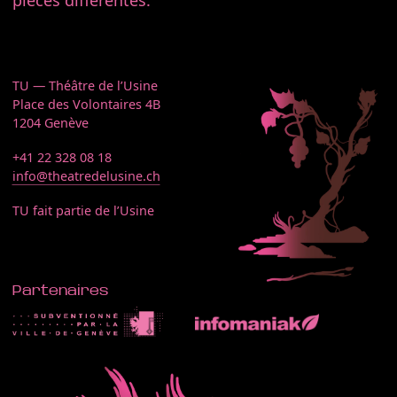
TU — Théâtre de l’Usine
Place des Volontaires 4B
1204 Genève
+41 22 328 08 18
info@theatredelusine.ch
TU fait partie de l’Usine
Partenaires