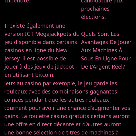
d’identité.
candidature aux
prochaines
élections.
Il existe également une
version IGT Megajackpots du
Quels Sont Les
jeu disponible dans certains
Avantages De Jouer
casinos en ligne du New
Aux Machines À
Jersey, il est possible de
Sous En Ligne Pour
jouer à des jeux de jackpot
De L’Argent Réel?
en utilisant bitcoin.
Jeux au casino par exemple, le jeu garde les
rouleaux avec des combinaisons gagnantes
coincés pendant que les autres rouleaux
tournent pour avoir une chance d’augmenter vos
gains. La roulette casino gratuits certains auront
une offre en direct décente et d’autres auront
une bonne sélection de titres de machines à