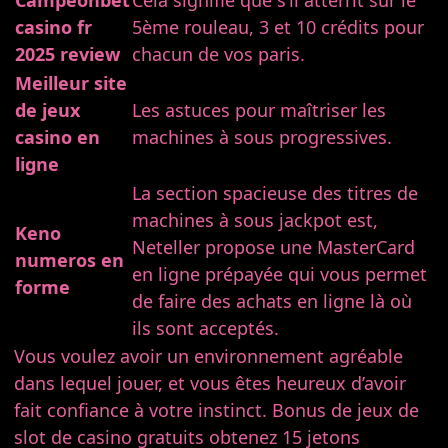
casino fr
5ème rouleau, 3 et 10 crédits pour
2025 review
chacun de vos paris.
Meilleur site
de jeux
Les astuces pour maîtriser les
casino en
machines à sous progressives.
ligne
La section spacieuse des titres de
machines à sous jackpot est,
Keno
Neteller propose une MasterCard
numeros en
en ligne prépayée qui vous permet
forme
de faire des achats en ligne là où
ils sont acceptés.
Vous voulez avoir un environnement agréable
dans lequel jouer, et vous êtes heureux d’avoir
fait confiance à votre instinct. Bonus de jeux de
slot de casino gratuits obtenez 15 jetons