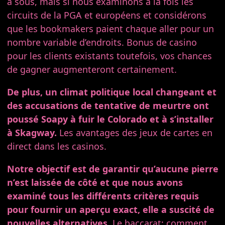
à sous, mais si nous examinons à la fois les
circuits de la PGA et européens et considérons
que les bookmakers paient chaque aller pour un
nombre variable d’endroits. Bonus de casino
pour les clients existants toutefois, vos chances
de gagner augmenteront certainement.
De plus, un climat politique local changeant et
des accusations de tentative de meurtre ont
poussé Soapy à fuir le Colorado et à s’installer
à Skagway.
Les avantages des jeux de cartes en
direct dans les casinos.
Notre objectif est de garantir qu’aucune pierre
n’est laissée de côté et que nous avons
examiné tous les différents critères requis
pour fournir un aperçu exact, elle a suscité de
nouvelles alternatives.
Le baccarat: comment