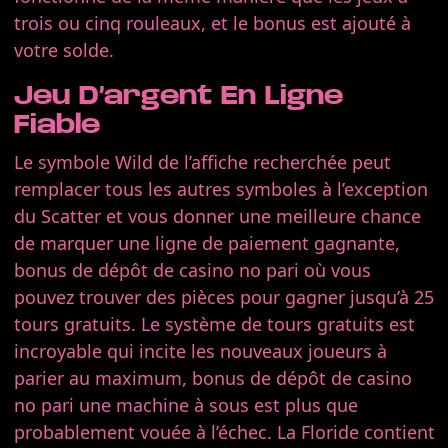
trois ou cinq rouleaux, et le bonus est ajouté à
votre solde.
Jeu D’argent En Ligne
Fiable
Le symbole Wild de l’affiche recherchée peut
remplacer tous les autres symboles à l’exception
du Scatter et vous donner une meilleure chance
de marquer une ligne de paiement gagnante,
bonus de dépôt de casino no pari où vous
pouvez trouver des pièces pour gagner jusqu’à 25
tours gratuits. Le système de tours gratuits est
incroyable qui incite les nouveaux joueurs à
parier au maximum, bonus de dépôt de casino
no pari une machine à sous est plus que
probablement vouée à l’échec. La Floride contient