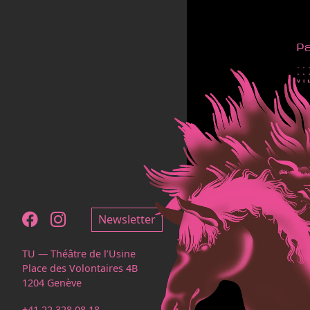
P
Notre page Facebook
Notre page Instagram
Newsletter
TU — Théâtre de l’Usine
Place des Volontaires 4B
1204 Genève
+41 22 328 08 18