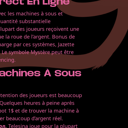
rect En Ligne
vec les machines à sous et
quantité substantielle
lupart des joueurs reçoivent une
e la roue de l’argent. Bonus de
arge par ces systèmes, Jazette
. Le symbole Mystère peut être
encing.
achines À Sous
tention des joueurs est beaucoup
. Quelques heures à peine après
pot 1$ et de trouver la machine à
er beaucoup d’argent réel.
on.
Telesina joue pour la plupart