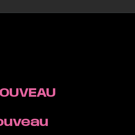
NOUVEAU
ouveau