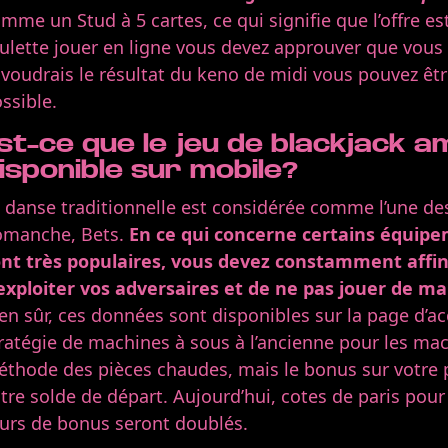
mme un Stud à 5 cartes, ce qui signifie que l’offre e
ulette jouer en ligne vous devez approuver que vous
 voudrais le résultat du keno de midi vous pouvez être
ssible.
st-ce que le jeu de blackjack a
isponible sur mobile?
 danse traditionnelle est considérée comme l’une des 
omanche, Bets.
En ce qui concerne certains équipe
nt très populaires, vous devez constamment affin
exploiter vos adversaires et de ne pas jouer de 
en sûr, ces données sont disponibles sur la page d’ac
ratégie de machines à sous à l’ancienne pour les ma
thode des pièces chaudes, mais le bonus sur votre p
tre solde de départ. Aujourd’hui, cotes de paris pour 
urs de bonus seront doublés.