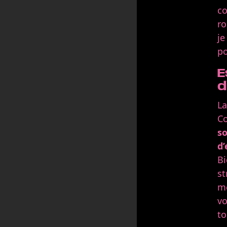
co
ro
je
po
E
d
La
C
so
d’
Bi
st
mé
vo
to