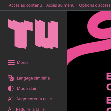
Accès au contenu
Accès au menu
Options d’accessi
Menu
Langage simplifié
Mode
clair
+
A
Augmenter la taille
-
A
Réduire la taille