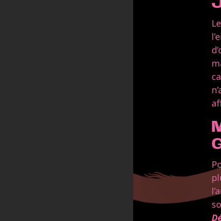
Le
l’
d’
ma
ca
n’
af
G
Po
pl
l’
so
Dé