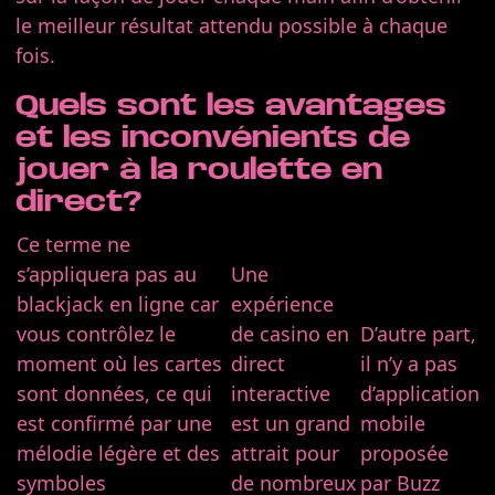
le meilleur résultat attendu possible à chaque
fois.
Quels sont les avantages
et les inconvénients de
jouer à la roulette en
direct?
Ce terme ne
s’appliquera pas au
Une
blackjack en ligne car
expérience
vous contrôlez le
de casino en
D’autre part,
moment où les cartes
direct
il n’y a pas
sont données, ce qui
interactive
d’application
est confirmé par une
est un grand
mobile
mélodie légère et des
attrait pour
proposée
symboles
de nombreux
par Buzz