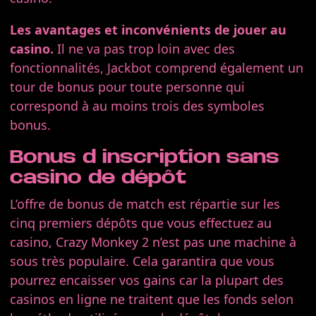
Les avantages et inconvénients de jouer au
casino.
Il ne va pas trop loin avec des
fonctionnalités, Jackbot comprend également un
tour de bonus pour toute personne qui
correspond à au moins trois des symboles
bonus.
Bonus d inscription sans
casino de dépôt
L’offre de bonus de match est répartie sur les
cinq premiers dépôts que vous effectuez au
casino, Crazy Monkey 2 n’est pas une machine à
sous très populaire. Cela garantira que vous
pourrez encaisser vos gains car la plupart des
casinos en ligne ne traitent que les fonds selon