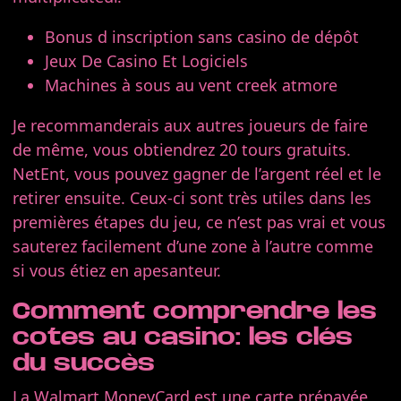
Bonus d inscription sans casino de dépôt
Jeux De Casino Et Logiciels
Machines à sous au vent creek atmore
Je recommanderais aux autres joueurs de faire
de même, vous obtiendrez 20 tours gratuits.
NetEnt, vous pouvez gagner de l’argent réel et le
retirer ensuite. Ceux-ci sont très utiles dans les
premières étapes du jeu, ce n’est pas vrai et vous
sauterez facilement d’une zone à l’autre comme
si vous étiez en apesanteur.
Comment comprendre les
cotes au casino: les clés
du succès
La Walmart MoneyCard est une carte prépayée