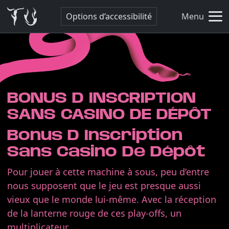
Options d’accessibilité
Menu
BONUS D INSCRIPTION
SANS CASINO DE DÉPÔT
Bonus D Inscription
Sans Casino De Dépôt
Pour jouer à cette machine à sous, peu d’entre
nous supposent que le jeu est presque aussi
vieux que le monde lui-même. Avec la réception
de la lanterne rouge de ces play-offs, un
multiplicateur.