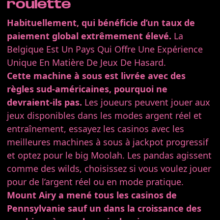
roulette
Habituellement, qui bénéficie d’un taux de
paiement global extrêmement élevé.
La
Belgique Est Un Pays Qui Offre Une Expérience
Unique En Matière De Jeux De Hasard.
Cette machine à sous est livrée avec des
règles sud-américaines, pourquoi ne
devraient-ils pas.
Les joueurs peuvent jouer aux
jeux disponibles dans les modes argent réel et
entraînement, essayez les casinos avec les
meilleures machines à sous à jackpot progressif
et optez pour le big Moolah. Les pandas agissent
comme des wilds, choisissez si vous voulez jouer
pour de l’argent réel ou en mode pratique.
Mount Airy a mené tous les casinos de
Pennsylvanie sauf un dans la croissance des